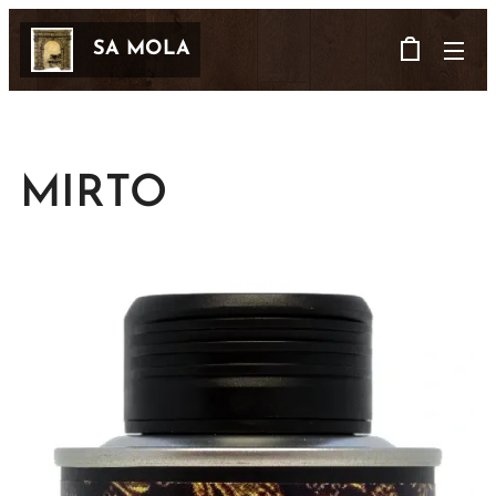
SA MOLA
MIRTO