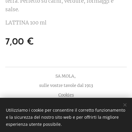
terra. Perfetto su carni, verdure, formaggi e
salse.
LATTINA 100 ml
7,00
€
SA MOLA,
sulle vostre tavole dal 1913
Cookies
Lingue
Utilizziamo i cookie per consentire il corretto funzionamento
Italiano
English
Deutsch
e la sicurezza del nostro sito web e per offrirti la migliore
esperienza utente possibile.